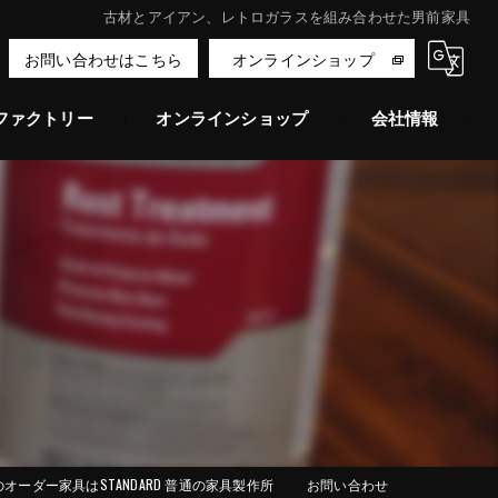
古材とアイアン、レトロガラスを組み合わせた男前家具
お問い合わせはこちら
オンラインショップ
ファクトリー
オンラインショップ
会社情報
公式オンラインショップ
ご購入者様の声
Creema
minne
オーダー家具はSTANDARD 普通の家具製作所
お問い合わせ