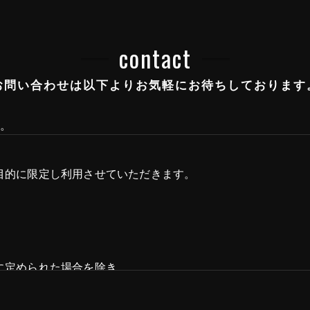
ITCHEN BOARD
THERS
contact
お問い合わせは以下よりお気軽にお待ちしております
す。
目的に限定し利用させていただきます。
に定められた場合を除き、
いたしません。