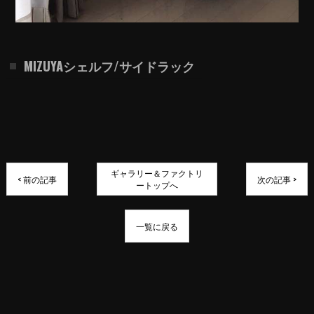
MIZUYAシェルフ/サイドラック
ギャラリー＆ファクトリ
< 前の記事
次の記事 >
ートップへ
一覧に戻る