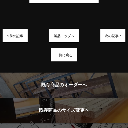
< 前の記事
製品トップへ
次の記事 >
一覧に戻る
既存商品のオーダーへ
既存商品のサイズ変更へ