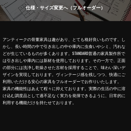
仕様・サイズ変更へ（フルオーダー）
アンティークの骨董家具は趣があり、とても格好良いものです。し
かし、長い時間の中で引き出しの中や庫内に虫食いやシミ、汚れな
どが生じているものが多くあります。STANDARD普通の家具製作所で
は引き出しや庫内には新材を使用しております。その一方で、正面
の部分には洗浄し乾燥させた古材を採用することで、味わい深いデ
ザインを実現しております。ヴィンテージ感を残しつつ、快適にご
利用いただける安心の家具をフルオーダーでお作りいたします。
家具の機能性はあえて程々に抑えております。実際の生活の中に溶
け込む調度品として過不足なく実力を発揮できるように、日常的に
利用する機能だけを持たせております。