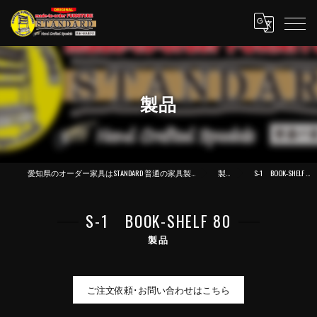
製品
愛知県のオーダー家具はSTANDARD 普通の家具製作所
製品
S-1 BOOK-SHELF 80
S-1 BOOK-SHELF 80
製品
ご注文依頼･お問い合わせはこちら