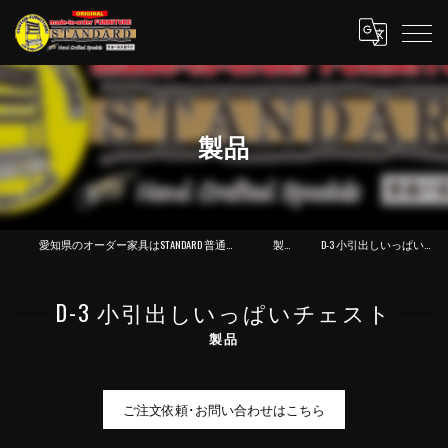
製品
愛知県のオーダー家具はSTANDARD 普通の家具製作所
製品
D-3 小引出しいっぱいチェスト
D-3 小引出しいっぱいチェスト
製品
ご注文依頼･お問い合わせはこちら