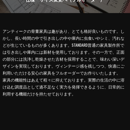
アンティークの骨董家具は趣があり、とても格好良いものです。し
かし、長い時間の中で引き出しの中や庫内に虫食いやシミ、汚れな
どが生じているものが多くあります。STANDARD普通の家具製作所で
は引き出しや庫内には新材を使用しております。その一方で、正面
の部分には洗浄し乾燥させた古材を採用することで、味わい深いデ
ザインを実現しております。ヴィンテージ感を残しつつ、快適にご
利用いただける安心の家具をフルオーダーでお作りいたします。
家具の機能性はあえて程々に抑えております。実際の生活の中に溶
け込む調度品として過不足なく実力を発揮できるように、日常的に
利用する機能だけを持たせております。