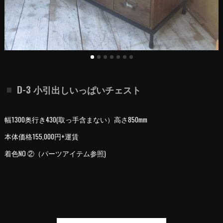
D-3 小引出しいっぱいチェスト
幅1300奥行き430(取っ手含まない）高さ850mm
本体価格155,000円+運賃
着色NO ②（パーツアイテム参照)