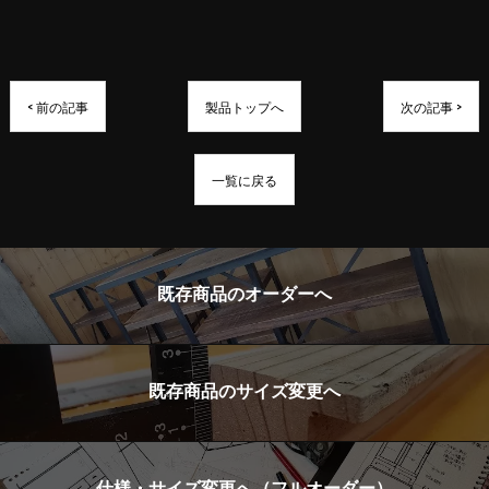
< 前の記事
製品トップへ
次の記事 >
一覧に戻る
既存商品のオーダーへ
既存商品のサイズ変更へ
仕様・サイズ変更へ（フルオーダー）