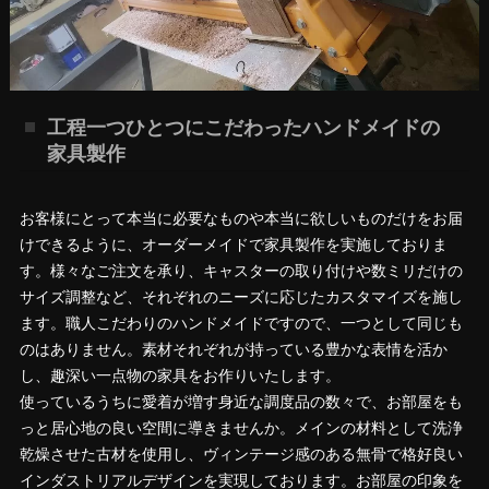
工程一つひとつにこだわったハンドメイドの
家具製作
お客様にとって本当に必要なものや本当に欲しいものだけをお届
けできるように、オーダーメイドで家具製作を実施しておりま
す。様々なご注文を承り、キャスターの取り付けや数ミリだけの
サイズ調整など、それぞれのニーズに応じたカスタマイズを施し
ます。職人こだわりのハンドメイドですので、一つとして同じも
のはありません。素材それぞれが持っている豊かな表情を活か
し、趣深い一点物の家具をお作りいたします。
使っているうちに愛着が増す身近な調度品の数々で、お部屋をも
っと居心地の良い空間に導きませんか。メインの材料として洗浄
乾燥させた古材を使用し、ヴィンテージ感のある無骨で格好良い
インダストリアルデザインを実現しております。お部屋の印象を