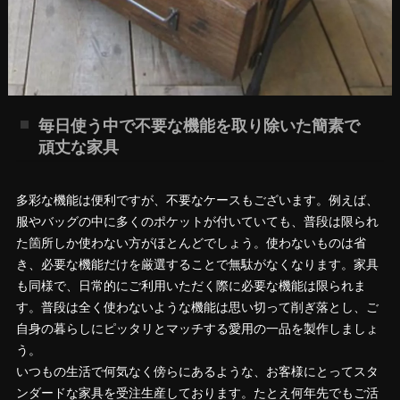
毎日使う中で不要な機能を取り除いた簡素で
頑丈な家具
多彩な機能は便利ですが、不要なケースもございます。例えば、
服やバッグの中に多くのポケットが付いていても、普段は限られ
た箇所しか使わない方がほとんどでしょう。使わないものは省
き、必要な機能だけを厳選することで無駄がなくなります。家具
も同様で、日常的にご利用いただく際に必要な機能は限られま
す。普段は全く使わないような機能は思い切って削ぎ落とし、ご
自身の暮らしにピッタリとマッチする愛用の一品を製作しましょ
う。
いつもの生活で何気なく傍らにあるような、お客様にとってスタ
ンダードな家具を受注生産しております。たとえ何年先でもご活