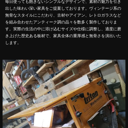
毎日使っても飽きないシンプルなデザインで、素材の魅力を引き
出した味わい深い家具をご提案しております。ヴィンテージ系の
無骨なスタイルにこだわり、古材やアイアン、レトロガラスなど
を組み合わせたアンティーク調の品々を数多く製作しておりま
す。実際の生活の中に溶け込むサイズや仕様に調整し、適度に磨
き上げた歴史ある板材で、家具全体の重厚感と無骨さを演出いた
します。