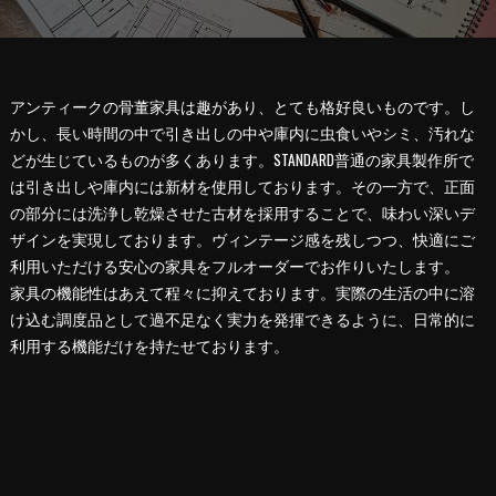
アンティークの骨董家具は趣があり、とても格好良いものです。し
かし、長い時間の中で引き出しの中や庫内に虫食いやシミ、汚れな
どが生じているものが多くあります。STANDARD普通の家具製作所で
は引き出しや庫内には新材を使用しております。その一方で、正面
の部分には洗浄し乾燥させた古材を採用することで、味わい深いデ
ザインを実現しております。ヴィンテージ感を残しつつ、快適にご
利用いただける安心の家具をフルオーダーでお作りいたします。
家具の機能性はあえて程々に抑えております。実際の生活の中に溶
け込む調度品として過不足なく実力を発揮できるように、日常的に
利用する機能だけを持たせております。