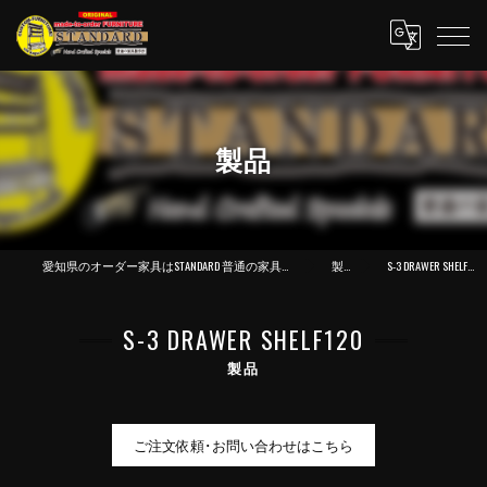
製品
愛知県のオーダー家具はSTANDARD 普通の家具製作所
製品
S-3 DRAWER SHELF120
S-3 DRAWER SHELF120
製品
ご注文依頼･お問い合わせはこちら