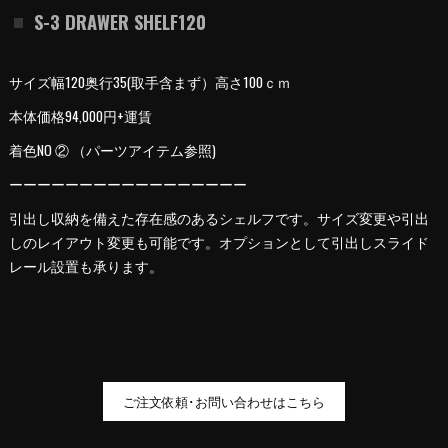
S-3 DRAWER SHELF120
サイズ幅120奥行35(取手含まず）高さ100ｃｍ
本体価格94,000円+運賃
着色NO ② （パーツアイテム参照)
ーーーーーーーーーーーーーーーーー
引出し収納を備えた存在感のあるシェルフです。サイズ変更や引出
しのレイアウト変更も可能です。オプションとして引出しスライド
レール設置も承ります。
ご注文依頼･お問い合わせはこちら