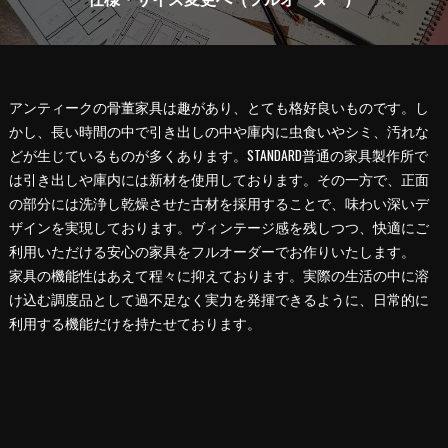
アンティークの骨董家具は趣があり、とても格好良いものです。し
かし、長い時間の中で引き出しの中や庫内に虫食いやシミ、汚れな
どが生じているものが多くあります。STANDARD普通の家具製作所で
は引き出しや庫内には新材を使用しております。その一方で、正面
の部分には洗浄し乾燥させた古材を採用することで、味わい深いデ
ザインを実現しております。ヴィンテージ感を残しつつ、快適にご
利用いただける安心の家具をフルオーダーでお作りいたします。
家具の機能性はあえて程々に抑えております。実際の生活の中に溶
け込む調度品として過不足なく実力を発揮できるように、日常的に
利用する機能だけを持たせております。