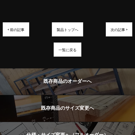
< 前の記事
製品トップへ
次の記事 >
一覧に戻る
既存商品のオーダーへ
既存商品のサイズ変更へ
仕様・サイズ変更へ（フルオーダー）