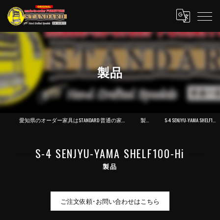
製品
愛知県のオーダー家具はSTANDARD 普通の家具製作所
製品
S-4 SENJYU-YAMA SHELF100-Hi
S-4 SENJYU-YAMA SHELF100-Hi
製品
ご注文依頼･お問い合わせはこちら